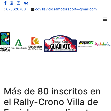
678620760
cdvillaviciosamotorsport@gmail.com
Más de 80 inscritos en
el Rally-Crono Villa de