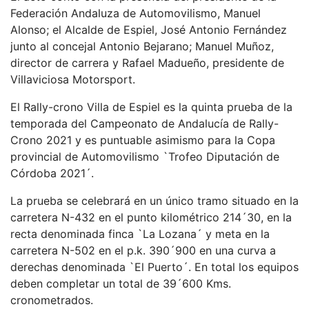
Federación Andaluza de Automovilismo, Manuel
Alonso; el Alcalde de Espiel, José Antonio Fernández
junto al concejal Antonio Bejarano; Manuel Muñoz,
director de carrera y Rafael Madueño, presidente de
Villaviciosa Motorsport.
El Rally-crono Villa de Espiel es la quinta prueba de la
temporada del Campeonato de Andalucía de Rally-
Crono 2021 y es puntuable asimismo para la Copa
provincial de Automovilismo `Trofeo Diputación de
Córdoba 2021´.
La prueba se celebrará en un único tramo situado en la
carretera N-432 en el punto kilométrico 214´30, en la
recta denominada finca `La Lozana´ y meta en la
carretera N-502 en el p.k. 390´900 en una curva a
derechas denominada `El Puerto´. En total los equipos
deben completar un total de 39´600 Kms.
cronometrados.