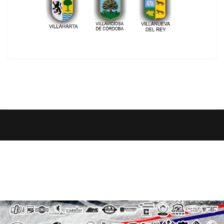
contacta con nosotros
cdvillaviciosamotorsport@gmail.com
¿Quieres ser patrocinador del evento?