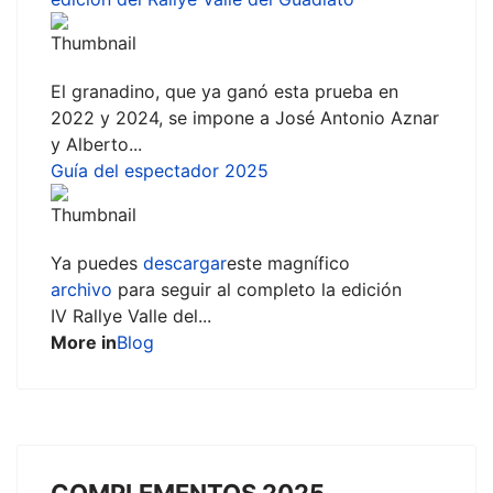
El granadino, que ya ganó esta prueba en
2022 y 2024, se impone a José Antonio Aznar
y Alberto...
Guía del espectador 2025
Ya puedes
descargar
este magnífico
archivo
para seguir al completo la edición
IV Rallye Valle del...
More in
Blog
COMPLEMENTOS 2025