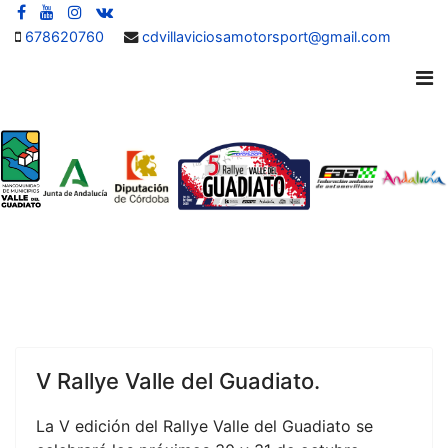
678620760
cdvillaviciosamotorsport@gmail.com
V Rallye Valle del Guadiato.
La V edición del Rallye Valle del Guadiato se