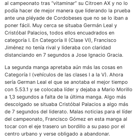
al campeonato tras “vitaminar” su Citroen AX y no lo
podía hacer de mejor manera que liderando la prueba
ante una pléyade de Cordobeses que no se lo iban a
poner fácil. Muy cerca se situaba Germán Leal y
Cristóbal Palacios, todos ellos encuadrados en
categoría I. En Categoría II (Clase VI), Francisco
Jiménez no tenía rival y lideraba con claridad
distanciando en 7 segundos a Jose Ignacio Gracia.
La segunda manga apretaba aún más las cosas en
Categoría I (vehículos de las clases I a la V). Ahora
sería German Leal el que se anotaba el mejor tiempo
con 5.53.1 y se colocaba líder y dejaba a Mario Morillo
a 1,3 segundos a falta de la última manga. Algo más
descolgado se situaba Cristóbal Palacios a algo más
de 7 segundos del liderato. Malas noticias para el líder
del campeonato, Francisco Gómez en esta manga al
tocar con el eje trasero un bordillo a su paso por el
centro urbano y verse obligado a abandonar.