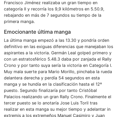
Francisco Jiménez realizaba un gran tiempo en
categoría II y recorría los 9,9 kilómetros en 5.50.9,
rebajando en más de 7 segundos su tiempo de la
primera manga.
Emocionante última manga
La última manga empezó a las 13.30 y pondría orden
definitivo en las exiguas diferencias que manejaban los
aspirantes a la victoria. Germán Leal golpeó primero y
con un estratosférico 5.48.3 daba por zanjada el Rally
Crono y por tanto suya sería la victoria en Categoría I.
Muy mala suerte para Mario Morillo, pinchaba la rueda
delantera derecha y perdía 54 segundos en esta
manga y se hundía en la clasificación hasta el 12º
puesto. Segundo finalizaría por tanto Cristóbal
Palacios realizando un gran Rally Crono. Finalmente el
tercer puesto se lo anotaría Jose Luis Toril tras
realizar en esta manga su mejor tiempo y adelantar in
extremis a los extremeños Manuel Casimiro y Juan