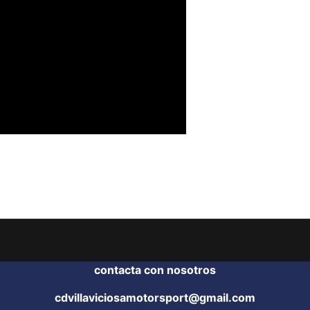
contacta con nosotros
cdvillaviciosamotorsport@gmail.com