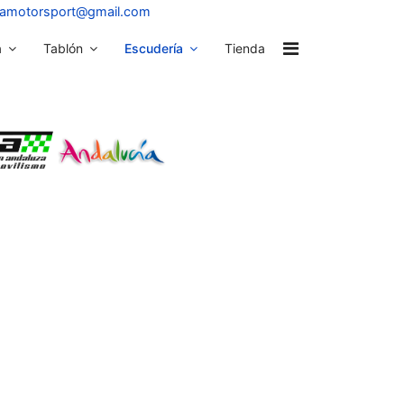
osamotorsport@gmail.com
a
Tablón
Escudería
Tienda