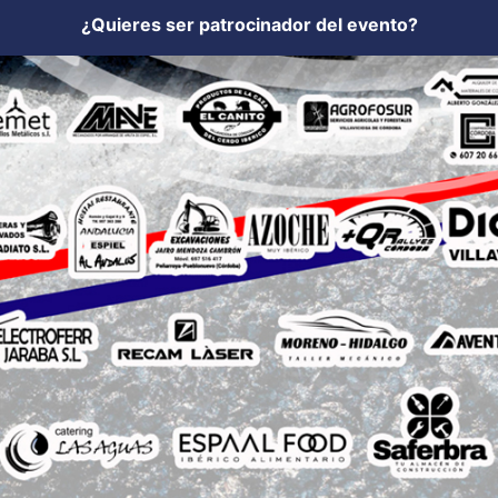
¿Quieres ser patrocinador del evento?